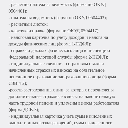
- расчетно-платежная ведомость (форма по ОКУД
0504401);
- платежная ведомость (форма по ОКУД 0504403);
- расчетный листок;
- карточка-справка (форма по ОКУД 0504417);
- налоговая карточка по учету доходов и налога на
доходы физических лиц (форма 1-НДФЛ);
- справка о доходах физического лица в инспекцию
Федеральной налоговой службы (форма 2-НДФЛ);
- индивидуальные сведения о страховом стаже и
начисленных страховых взносах на обязательное
пенсионное страхование застрахованного лица (форма
СЗВ-4-2);
-реестр застрахованных лиц, за которых перечислены
дополнительные страховые взносы на накопительную
часть трудовой пенсии и уплачены взносы работодателя
(форма ДСВ-3);
- индивидуальная карточка учета сумм начисленных
выплат и иных вознаграждений, сумм начисленного