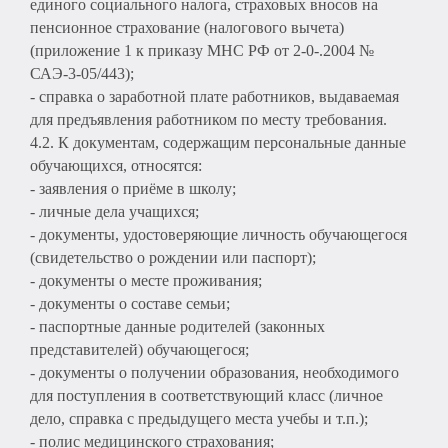
единого социального налога, страховых вносов на
пенсионное страхование (налогового вычета)
(приложение 1 к приказу МНС РФ от 2-0-.2004 №
САЭ-3-05/443);
- справка о заработной плате работников, выдаваемая
для предъявления работником по месту требования.
4.2. К документам, содержащим персональные данные
обучающихся, относятся:
- заявления о приёме в школу;
- личные дела учащихся;
- документы, удостоверяющие личность обучающегося
(свидетельство о рождении или паспорт);
- документы о месте проживания;
- документы о составе семьи;
- паспортные данные родителей (законных
представителей) обучающегося;
- документы о получении образования, необходимого
для поступления в соответствующий класс (личное
дело, справка с предыдущего места учебы и т.п.);
- полис медицинского страхования;